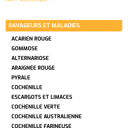
RAVAGEURS ET MALADIES
ACARIEN ROUGE
GOMMOSE
ALTERNARIOSE
ARAIGNÉE ROUGE
PYRALE
COCHENILLE
ESCARGOTS ET LIMACES
COCHENILLE VERTE
COCHENILLE AUSTRALIENNE
COCHENILLE FARINEUSE