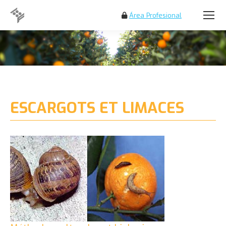
Área Profesional
Search:
ESCARGOTS ET LIMACES