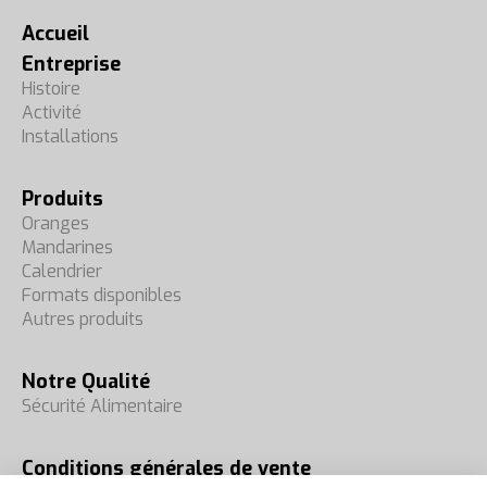
Accueil
Entreprise
Histoire
Activité
Installations
Produits
Oranges
Mandarines
Calendrier
Formats disponibles
Autres produits
Notre Qualité
Sécurité Alimentaire
Conditions générales de vente