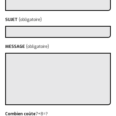
SUJET
(obligatoire)
MESSAGE
(obligatoire)
Combien coûte
7+8=?