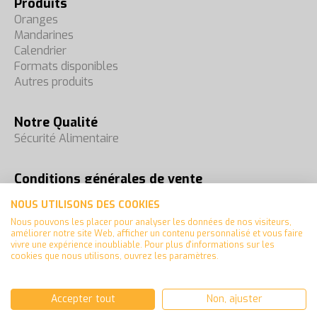
Produits
Oranges
Mandarines
Calendrier
Formats disponibles
Autres produits
Notre Qualité
Sécurité Alimentaire
Conditions générales de vente
Foires
NOUS UTILISONS DES COOKIES
Contact
Nous pouvons les placer pour analyser les données de nos visiteurs,
améliorer notre site Web, afficher un contenu personnalisé et vous faire
vivre une expérience inoubliable. Pour plus d'informations sur les
cookies que nous utilisons, ouvrez les paramètres.
Español
Français
Accepter tout
Non, ajuster