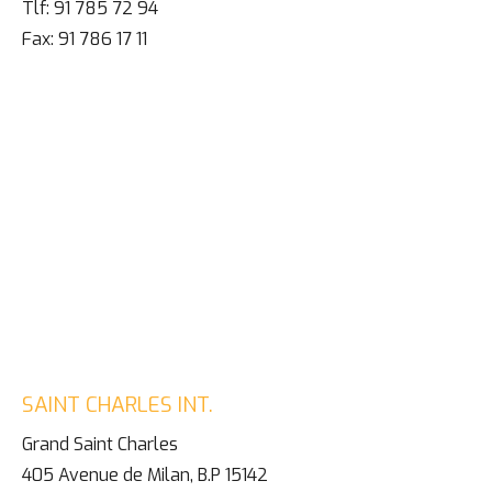
Tlf: 91 785 72 94
Fax: 91 786 17 11
SAINT CHARLES INT.
Grand Saint Charles
405 Avenue de Milan, B.P 15142