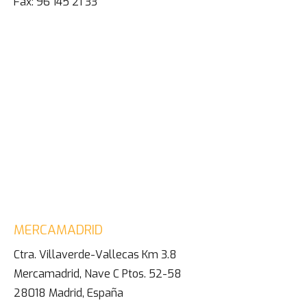
Fax: 96 145 21 33
MERCAMADRID
Ctra. Villaverde-Vallecas Km 3.8
Mercamadrid, Nave C Ptos. 52-58
28018 Madrid, España