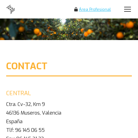
Área Profesional
Search:
CONTACT
CENTRAL
Ctra. Cv-32, Km 9
46136 Museros, Valencia
España
Tlf: 96 145 06 55