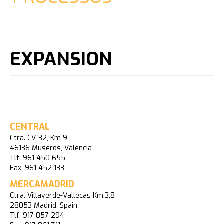
EXPANSION
CENTRAL
Ctra. CV-32, Km 9
46136 Museros, Valencia
Tlf: 961 450 655
Fax: 961 452 133
MERCAMADRID
Ctra. Villaverde-Vallecas Km.3,8
28053 Madrid, Spain
Tlf: 917 857 294