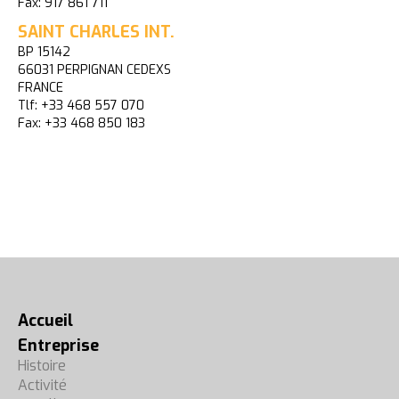
Fax: 917 861 711
SAINT CHARLES INT.
BP 15142
66031 PERPIGNAN CEDEXS
FRANCE
Tlf: +33 468 557 070
Fax: +33 468 850 183
Accueil
Entreprise
Histoire
Activité