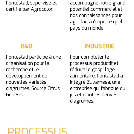
Fontestad, supervisé et
accompagne notre grand
certifié par Agrocolor.
potentiel commercial et
nos connaissances pour
agir dans n’importe quel
pays du monde.
R&D
INDUSTRIE
Fontestad participe à une
Pour compléter le
organisation pour la
processus productif et
recherche et le
réduire le gaspillage
développement de
alimentaire, Fontastad a
nouvelles variétés
intégré Zuvamesa, une
d’agrumes, Source Citrus
entreprise qui fabrique du
Genesis.
jus et d’autres dérivés
d’agrumes.
PROCESSUS