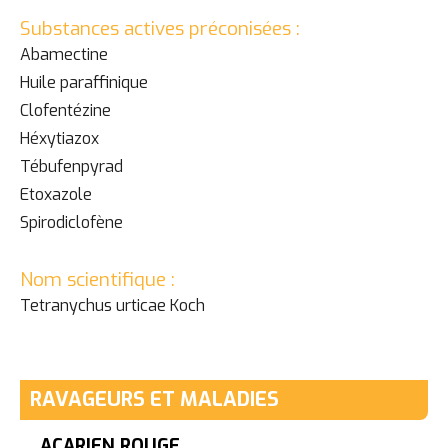
Substances actives préconisées :
Abamectine
Huile paraffinique
Clofentézine
Héxytiazox
Tébufenpyrad
Etoxazole
Spirodiclofène
Nom scientifique :
Tetranychus urticae Koch
RAVAGEURS ET MALADIES
ACARIEN ROUGE