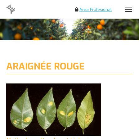
Área Profesional
Search:
ARAIGNÉE ROUGE