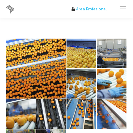
Área Profesional
Search: