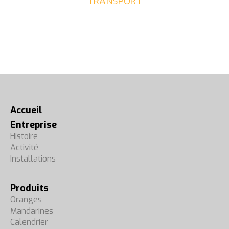
TRANSPORT
Accueil
Entreprise
Histoire
Activité
Installations
Produits
Oranges
Mandarines
Calendrier