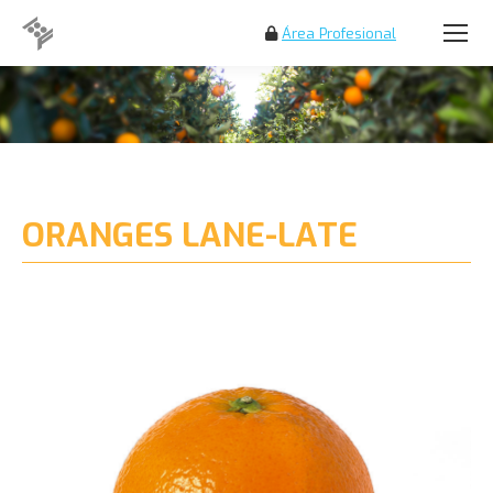
Área Profesional
Search:
ORANGES LANE-LATE