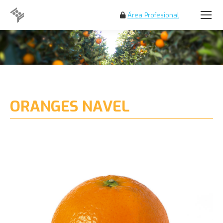
Área Profesional
Search:
ORANGES NAVEL