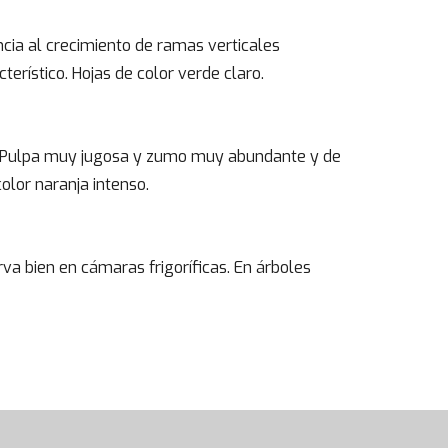
cia al crecimiento de ramas verticales
erístico. Hojas de color verde claro.
. Pulpa muy jugosa y zumo muy abundante y de
olor naranja intenso.
a bien en cámaras frigoríficas. En árboles