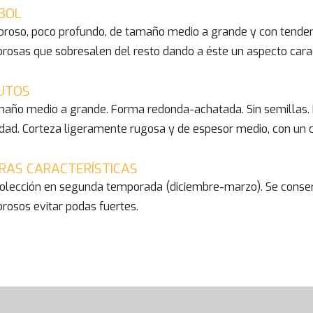
BOL
oroso, poco profundo, de tamaño medio a grande y con tenden
orosas que sobresalen del resto dando a éste un aspecto caract
UTOS
año medio a grande. Forma redonda-achatada. Sin semillas
idad. Corteza ligeramente rugosa y de espesor medio, con un c
RAS CARACTERÍSTICAS
olección en segunda temporada (diciembre-marzo). Se conserv
orosos evitar podas fuertes.