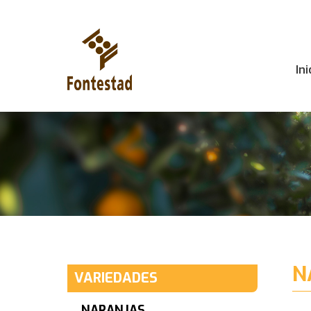
Ini
Ini
N
VARIEDADES
NARANJAS