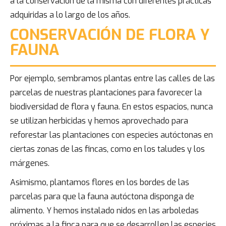
a la conservación de la misma con diferentes prácticas
adquiridas a lo largo de los años.
CONSERVACIÓN DE FLORA Y
FAUNA
Por ejemplo, sembramos plantas entre las calles de las
parcelas de nuestras plantaciones para favorecer la
biodiversidad de flora y fauna. En estos espacios, nunca
se utilizan herbicidas y hemos aprovechado para
reforestar las plantaciones con especies autóctonas en
ciertas zonas de las fincas, como en los taludes y los
márgenes.
Asimismo, plantamos flores en los bordes de las
parcelas para que la fauna autóctona disponga de
alimento. Y hemos instalado nidos en las arboledas
próximas a la finca para que se desarrollen las especies