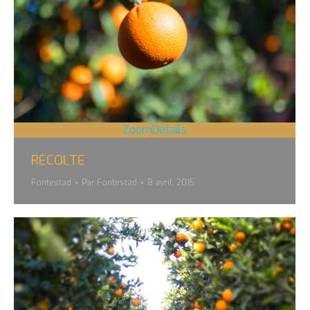
Zoom
Détails
RÉCOLTE
Fontestad
Par
Fontestad
8 avril, 2015