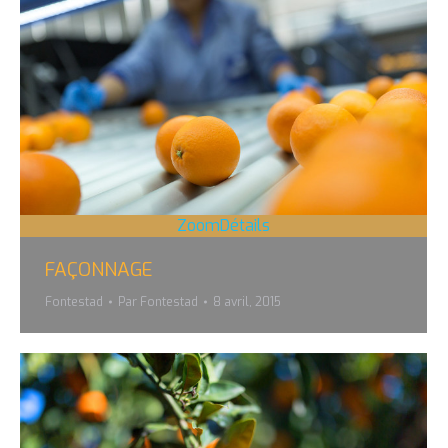
Zoom
Détails
FAÇONNAGE
Fontestad
Par
Fontestad
8 avril, 2015