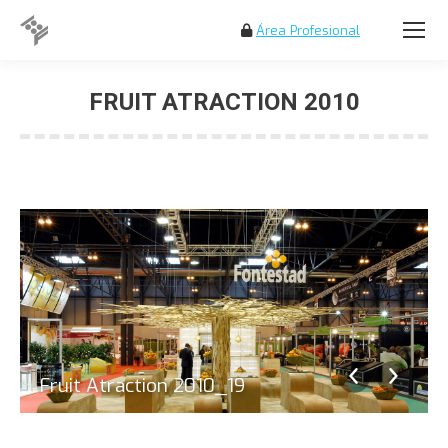
Área Profesional
Buscar:
FRUIT ATRACTION 2010
Estás aquí:
Fruit Atraction 2010_19