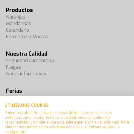
Productos
Naranjas
Mandarinas
Calendario
Formatos y Marcas
Nuestra Calidad
Seguridad alimentaria
Plagas
Notas informativas
Ferias
Contacto
UTILIZAMOS COOKIES
Aviso Legal
Podemos colocarlos para el análisis de los datos de nuestros
Política de cookies
visitantes, para mejorar nuestro sitio web, mostrar contenido
personalizado y brindarle una excelente experiencia en el sitio web. Para
obtener más información sobre las cookies que utilizamos, abra la
configuración.