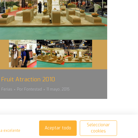
Fruit Atraction 2010
Ferias
Por
Fontestad
11 mayo, 2015
Seleccionar
Aceptar todo
na excelente
cookies