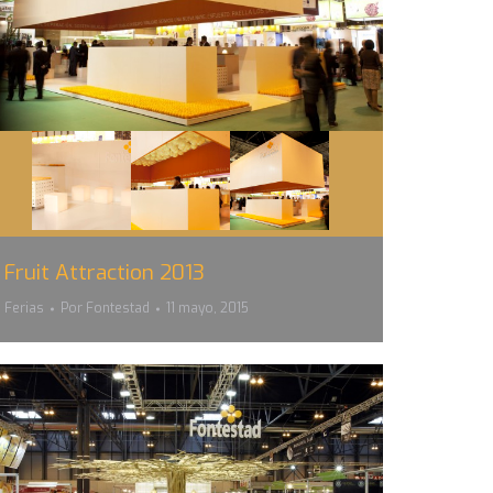
Fruit Attraction 2013
Ferias
Por
Fontestad
11 mayo, 2015