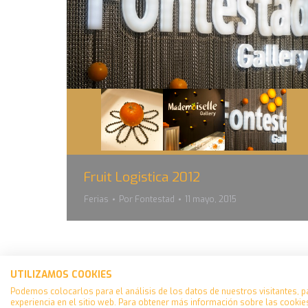
Fruit Logistica 2012
Ferias
Por
Fontestad
11 mayo, 2015
UTILIZAMOS COOKIES
Español
Podemos colocarlos para el análisis de los datos de nuestros visitantes, p
Français
experiencia en el sitio web. Para obtener más información sobre las cookies