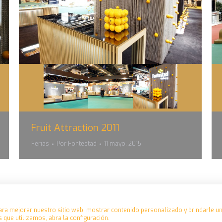
Fruit Attraction 2011
Ferias
Por
Fontestad
11 mayo, 2015
ara mejorar nuestro sitio web, mostrar contenido personalizado y brindarle u
 que utilizamos, abra la configuración.