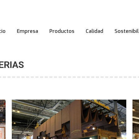
cio
Empresa
Productos
Calidad
Sostenibi
cio
Empresa
Productos
Calidad
Sostenibi
ERIAS