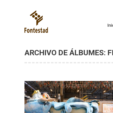
Ini
Ini
ARCHIVO DE ÁLBUMES:
F