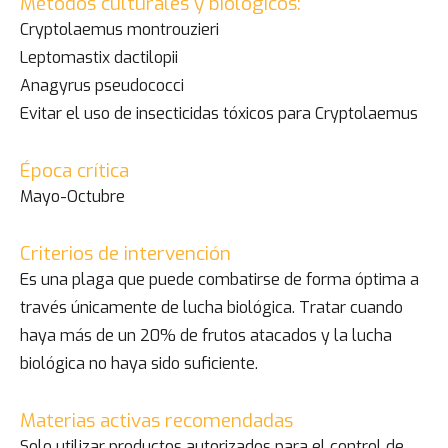
Métodos culturales y biológicos:
Cryptolaemus montrouzieri
Leptomastix dactilopii
Anagyrus pseudococci
Evitar el uso de insecticidas tóxicos para Cryptolaemus
Época crítica
Mayo-Octubre
Criterios de intervención
Es una plaga que puede combatirse de forma óptima a
través únicamente de lucha biológica. Tratar cuando
haya más de un 20% de frutos atacados y la lucha
biológica no haya sido suficiente.
Materias activas recomendadas
Solo utilizar productos autorizados para el control de