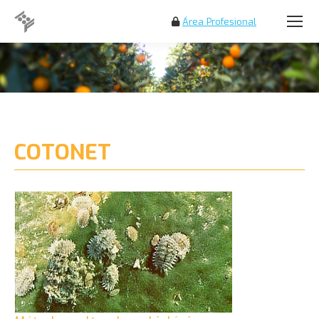
Área Profesional
Buscar:
COTONET